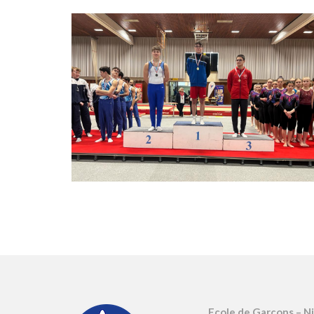
Ecole de Garçons – N