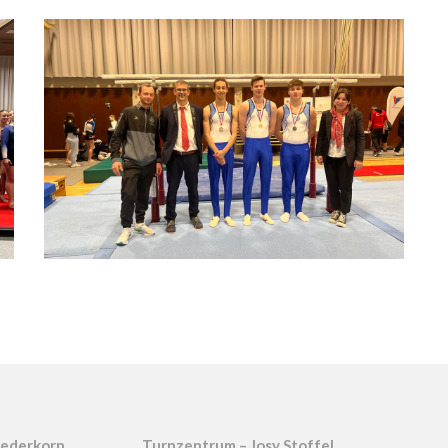
iederkorn
Turnzentrum – Josy Stoffel