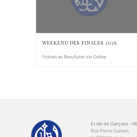
WEEKEND DES FINALES 2026
Fotoen an Resultater sin Online
Ecole de Garçons – N
Rue Pierre Gansen