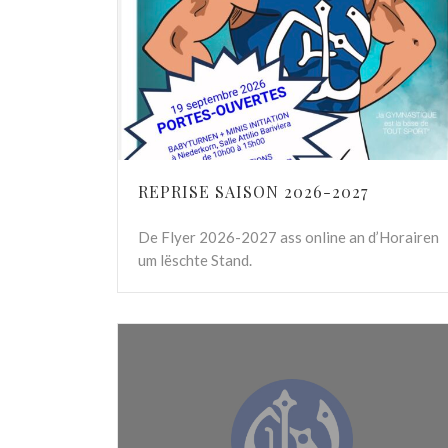
REPRISE SAISON 2026-2027
De Flyer 2026-2027 ass online an d’Horairen
um lëschte Stand.