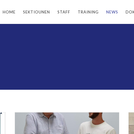
HOME
SEKTIOUNEN
STAFF
TRAINING
NEWS
DO