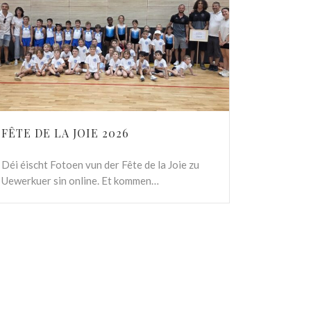
FÊTE DE LA JOIE 2026
Déi éischt Fotoen vun der Fête de la Joie zu
Uewerkuer sin online. Et kommen…