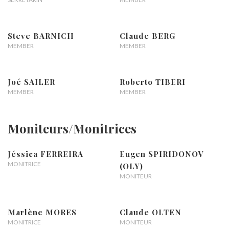
Steve BARNICH
Claude BERG
MEMBER
MEMBER
Joé SAILER
Roberto TIBERI
MEMBER
MEMBER
Moniteurs/Monitrices
Jéssica FERREIRA
Eugen SPIRIDONOV
MONITRICE
(OLY)
MONITEUR
Marlène MORES
Claude OLTEN
MONITRICE
MONITEUR