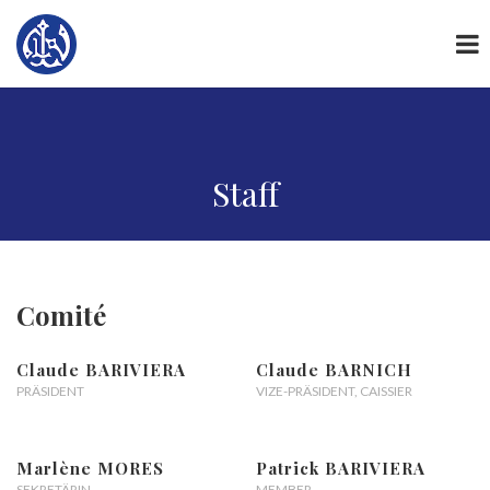
Staff
Comité
Claude BARIVIERA
Claude BARNICH
PRÄSIDENT
VIZE-PRÄSIDENT, CAISSIER
Marlène MORES
Patrick BARIVIERA
SEKRETÄRIN
MEMBER